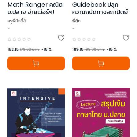
Math Ranger คณิต
Guidebook ปลุก
ม.ปลาย ง่ายเว่อร์ๆ!
ความถนัดทางสถาปัตย์
ครูพี่นัตตี้ส์
พี่ตึก
-
-
152.15
179.00
บาท
-
15
%
169.15
199.00
บาท
-
15
%