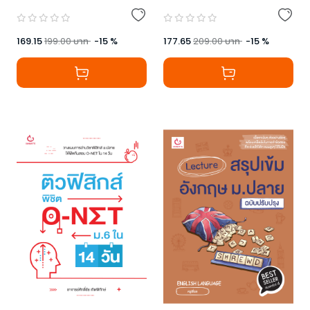
169.15
199.00
บาท
-
15
%
177.65
209.00
บาท
-
15
%