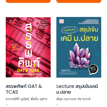
สรรพศัพท์ GAT &
Lecture สรุปเข้มเคมี
TCAS
ม.ปลาย
อาจารย์ทีวี จูเนียร์
,
พี่หนึ่ง จุฬาฯ
พี่มุก Lecture de book
-
-
,
พี่อิคคิว