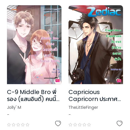
C-9 Middle Bro พี่
Capricious
รอง (แสนอินดี้) คนนี้
Capricorn ประกาศ
รักเธอ 100%
รักร้ายละลายหัวใจ ชุด
Jolly' M
TheLittleFinger
Prince of Zodiac
-
-