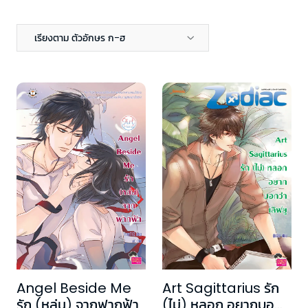
เรียงตาม ตัวอักษร ก-ฮ
Angel Beside Me
Art Sagittarius รัก
รัก (หล่น) จากฟากฟ้า
(ไม่) หลอก อยากบอ