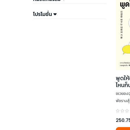
โปรโมชั่น
พูดให้
ไหนก็
ชเวยองจ
พัชรางสุ์
250.7