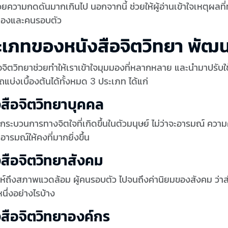
้วยความกดดันมากเกินไป นอกจากนี้ ช่วยให้ผู้อ่านเข้าใจเหตุผลที
าเองและคนรอบตัว
ะเภทของหนังสือจิตวิทยา พัฒน
อจิตวิทยาช่วยทำให้เราเข้าใจมุมมองที่หลากหลาย และนำมาปรับใช้
แบ่งเบื้องต้นได้ทั้งหมด 3 ประเภท ได้แก่
งสือจิตวิทยาบุคคล
กระบวนการทางจิตใจที่เกิดขึ้นในตัวมนุษย์ ไม่ว่าจะอารมณ์ ค
อารมณ์ให้คงที่มากยิ่งขึ้น
งสือจิตวิทยาสังคม
ะห์ถึงสภาพแวดล้อม ผู้คนรอบตัว ไปจนถึงค่านิยมของสังคม ว่
นึ่งอย่างไรบ้าง
งสือจิตวิทยาองค์กร