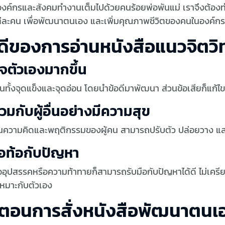
งค์กรและสังคมทำงานเต็มไปด้วยคนร้อยพ่อพันแม่ เราจึงต้องท
ละคน เพื่อพัฒนาตนเอง และเพิ่มคุณภาพชีวิตของคนในองค์กรให้ด
อดีของการอ่านหนังสือแนวจิต
ใจตัวเองมากขึ้น
นทั้งจุดแข็งและจุดอ่อน โดยนำข้อดีมาพัฒนา ส่วนข้อเสียก็แก้ไขแ
ร่วมกับผู้อื่นอย่างมีความสุข
ในความคิดและพฤติกรรมของผู้คน สามารถปรับตัว ปล่อยวาง และรู
่อท้อกับปัญหา
จออุปสรรคหรือความท้าทายก็สามารถรับมือกับปัญหาได้ดี ไม่เครี
่เหมาะกับตัวเอง
้นตอนการสั่งหนังสือพัฒนาตน