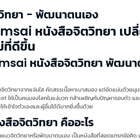
ตวิทยา - พัฒนาตนเอง
msai หนังสือจิตวิทยา เปล
่ที่ดีขึ้น
msai หนังสือจิตวิทยา พัฒนาต
อจิตวิทยาจากแจ่มใส คัดสรรเนื้อหาเบาสมอง แต่อัดแน่นด้วยมุ
et ให้เป็นคนมองโลกในแง่บวก กล้าเผชิญกับปัญหารอบตัว และย
ให้เข้าใจตัวเองและผู้อื่นได้ดีมากยิ่งขึ้นด้วย
งสือจิตวิทยา คืออะไร
อแนวจิตวิทยาหรือพัฒนาตนเอง เป็นหนังสือที่สอดแทรกข้อคิด ม