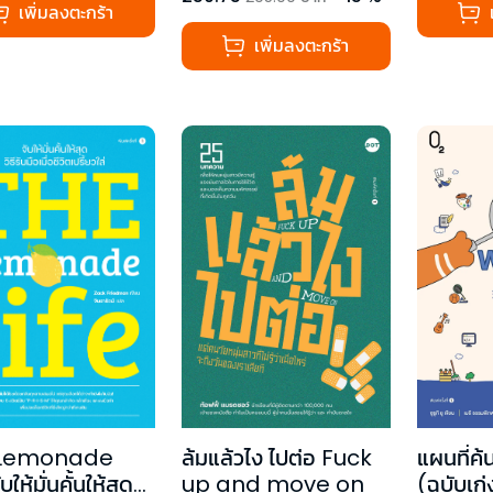
เพิ่มลงตะกร้า
เพิ่มลงตะกร้า
ล้มแล้วไง ไปต่อ Fuck
แผนที่ค
 Lemonade
up and move on
(ฉบับเก
บให้มั่นคั้นให้สุด