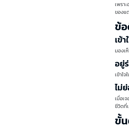
เพราะอ
ของแต่
ข้
เข้า
มองเห็
อยู่
เข้าใจ
ไม่ย
เมื่อเ
ชีวิตที
ขั