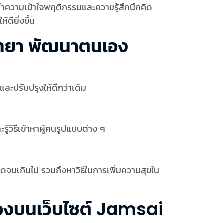
ำความเข้าใจพฤติกรรมและความรู้สึกนึกคิด
ียิ่งขึ้น
วิทยา พัฒนาตนเอง
ละปรับปรุงให้ดีกว่าเดิม
้วิธีเข้าหาผู้คนรูปแบบต่าง ๆ
ยดจนเกินไป รวมถึงหาวิธีในการเพิ่มความสุขใน
เองบนเว็บไซต์ Jamsai