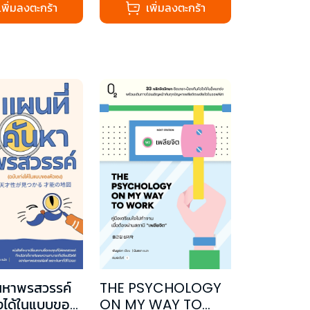
เพิ่มลงตะกร้า
เพิ่มลงตะกร้า
้นหาพรสวรรค์
THE PSYCHOLOGY
่งได้ในแบบของ
ON MY WAY TO