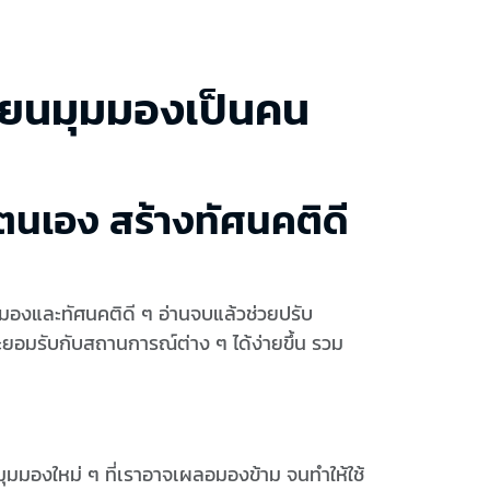
ี่ยนมุมมองเป็นคน
นเอง สร้างทัศนคติดี
มมองและทัศนคติดี ๆ อ่านจบแล้วช่วยปรับ
อมรับกับสถานการณ์ต่าง ๆ ได้ง่ายขึ้น รวม
ุมมองใหม่ ๆ ที่เราอาจเผลอมองข้าม จนทำให้ใช้