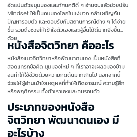
อัดแน่นด้วยมุมมองและทัศนคติดี ๆ อ่านจบแล้วช่วยปรับ
Mindset ให้เป็นคนมองโลกในแง่บวก กล้าเผชิญกับ
ปัญหารอบตัว และยอมรับกับสถานการณ์ต่าง ๆ ได้ง่าย
ขึ้น รวมถึงช่วยให้เข้าใจตัวเองและผู้อื่นได้ดีมากยิ่งขึ้น
ด้วย
หนังสือจิตวิทยา คืออะไร
หนังสือแนวจิตวิทยาหรือพัฒนาตนเอง เป็นหนังสือที่
สอดแทรกข้อคิด มุมมองใหม่ ๆ ที่เราอาจเผลอมองข้าม
จนทำให้ใช้ชีวิตด้วยความกดดันมากเกินไป นอกจากนี้
ช่วยให้ผู้อ่านเข้าใจเหตุผลที่ทำให้เกิดอารมณ์ ความรู้สึก
หรือพฤติกรรม ทั้งตัวเราเองและคนรอบตัว
ประเภทของหนังสือ
จิตวิทยา พัฒนาตนเอง มี
อะไรบ้าง