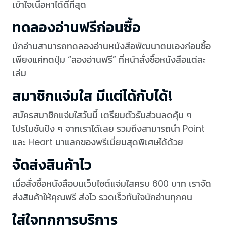
เข้าใจเนื้อหาได้ดีที่สุด
ทดลองอ่านฟรีก่อนซื้อ
นักอ่านสามารถทดลองอ่านหนังสือพัฒนาตนเองก่อนซื้อ
เพียงแค่กดปุ่ม “ลองอ่านฟรี” ที่หน้าสั่งซื้อหนังสือแต่ละ
เล่ม
สมาชิกแจ่มใส มีแต่ได้กับได้!
สมัครสมาชิกแจ่มใสวันนี้ เตรียมตัวรับส่วนลดคุ้ม ๆ
โปรโมชันปัง ๆ จากเราได้เลย รวมถึงสามารถนำ Point
และ Heart มาแลกของพรีเมี่ยมสุดพิเศษได้ด้วย
จัดส่งสินค้าไว
เมื่อสั่งซื้อหนังสือบนเว็บไซต์แจ่มใสครบ 600 บาท เราจัด
ส่งสินค้าให้คุณฟรี ส่งไว รวดเร็วทันใจนักอ่านทุกคน
ใส่ใจทุกการบริการ