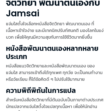
จิตวิทยา พัฒนาตนเองกับ
Jamsai
แจ่มใสตั้งใจเลือกหนังสือจิตวิทยา พัฒนาตนเอง ที่
เนื้อหาเข้าใจง่าย และมีเทคนิคปรับทัศนคติ มองโลกในแง่
บวก เพื่อให้คุณมีความสุขกับการใช้ชีวิตมากยิ่งขึ้น
หนังสือพัฒนาตนเองหลากหลาย
ประเภท
หนังสือแนวจิตวิทยาและหนังสือพัฒนาตนเอง ของ
แจ่มใส สามารถเข้าถึงได้ทุกเพศ ทุกวัย จะเป็นคนทำงาน
หรือวัยเรียน ก็ได้ข้อคิดดี ๆ ไปปรับใช้มากมาย
ความพิถีพิถันในการแปล
สำหรับหนังสือจิตวิทยาที่มีต้นฉบับเป็นภาษาต่างประเทศ
นักแปลจากแจ่มใสตั้งใจแปลทุกเนื้อหา เพื่อให้นักอ่าน