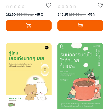
212.50
250.00
บาท
-
15
%
242.25
285.00
บาท
-
15
%