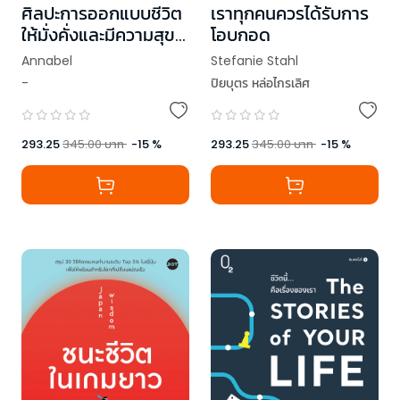
ศิลปะการออกแบบชีวิต
เราทุกคนควรได้รับการ
ให้มั่งคั่งและมีความสุข
โอบกอด
แต่ไม่ต้องหาเงินจนเป็น
Annabel
Stefanie Stahl
บ้า
-
ปิยบุตร หล่อไกรเลิศ
293.25
345.00
บาท
-
15
%
293.25
345.00
บาท
-
15
%