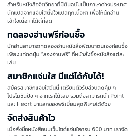
สำหรับหนังสือจิตวิทยาที่มีต้นฉบับเป็นภาษาต่างประเทศ
นักแปลจากแจ่มใสตั้งใจแปลทุกเนื้อหา เพื่อให้นักอ่าน
เข้าใจเนื้อหาได้ดีที่สุด
ทดลองอ่านฟรีก่อนซื้อ
นักอ่านสามารถทดลองอ่านหนังสือพัฒนาตนเองก่อนซื้อ
เพียงแค่กดปุ่ม “ลองอ่านฟรี” ที่หน้าสั่งซื้อหนังสือแต่ละ
เล่ม
สมาชิกแจ่มใส มีแต่ได้กับได้!
สมัครสมาชิกแจ่มใสวันนี้ เตรียมตัวรับส่วนลดคุ้ม ๆ
โปรโมชันปัง ๆ จากเราได้เลย รวมถึงสามารถนำ Point
และ Heart มาแลกของพรีเมี่ยมสุดพิเศษได้ด้วย
จัดส่งสินค้าไว
เมื่อสั่งซื้อหนังสือบนเว็บไซต์แจ่มใสครบ 600 บาท เราจัด