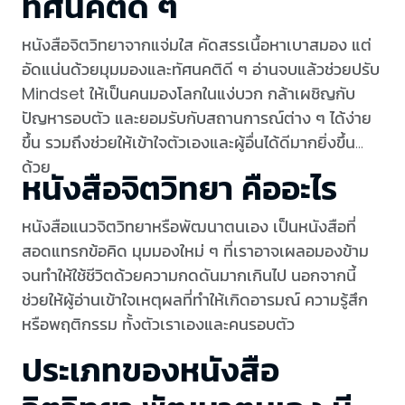
ทัศนคติดี ๆ
หนังสือจิตวิทยาจากแจ่มใส คัดสรรเนื้อหาเบาสมอง แต่
อัดแน่นด้วยมุมมองและทัศนคติดี ๆ อ่านจบแล้วช่วยปรับ
Mindset ให้เป็นคนมองโลกในแง่บวก กล้าเผชิญกับ
ปัญหารอบตัว และยอมรับกับสถานการณ์ต่าง ๆ ได้ง่าย
ขึ้น รวมถึงช่วยให้เข้าใจตัวเองและผู้อื่นได้ดีมากยิ่งขึ้น
ด้วย
หนังสือจิตวิทยา คืออะไร
หนังสือแนวจิตวิทยาหรือพัฒนาตนเอง เป็นหนังสือที่
สอดแทรกข้อคิด มุมมองใหม่ ๆ ที่เราอาจเผลอมองข้าม
จนทำให้ใช้ชีวิตด้วยความกดดันมากเกินไป นอกจากนี้
ช่วยให้ผู้อ่านเข้าใจเหตุผลที่ทำให้เกิดอารมณ์ ความรู้สึก
หรือพฤติกรรม ทั้งตัวเราเองและคนรอบตัว
ประเภทของหนังสือ