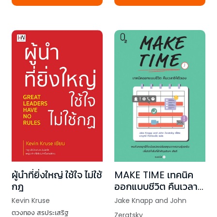
MAKE TIME เทคนิค
ผู้นำที่ยิ่งใหญ่ ใช้ใจ ไม่ใช้
ออกแบบชีวิต คืนเวลา
กฎ
ให้ตัวเอง
Jake Knapp and John
Kevin Kruse
ตวงทอง สรประเสริฐ
Zeratsky