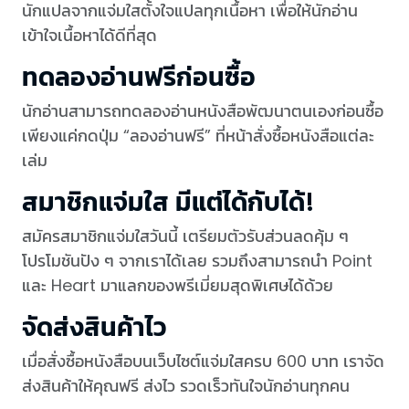
นักแปลจากแจ่มใสตั้งใจแปลทุกเนื้อหา เพื่อให้นักอ่าน
เข้าใจเนื้อหาได้ดีที่สุด
ทดลองอ่านฟรีก่อนซื้อ
นักอ่านสามารถทดลองอ่านหนังสือพัฒนาตนเองก่อนซื้อ
เพียงแค่กดปุ่ม “ลองอ่านฟรี” ที่หน้าสั่งซื้อหนังสือแต่ละ
เล่ม
สมาชิกแจ่มใส มีแต่ได้กับได้!
สมัครสมาชิกแจ่มใสวันนี้ เตรียมตัวรับส่วนลดคุ้ม ๆ
โปรโมชันปัง ๆ จากเราได้เลย รวมถึงสามารถนำ Point
และ Heart มาแลกของพรีเมี่ยมสุดพิเศษได้ด้วย
จัดส่งสินค้าไว
เมื่อสั่งซื้อหนังสือบนเว็บไซต์แจ่มใสครบ 600 บาท เราจัด
ส่งสินค้าให้คุณฟรี ส่งไว รวดเร็วทันใจนักอ่านทุกคน