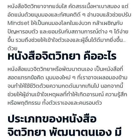
หนังสือจิตวิทยาจากแจ่มใส คัดสรรเนื้อหาเบาสมอง แต่
อัดแน่นด้วยมุมมองและทัศนคติดี ๆ อ่านจบแล้วช่วยปรับ
Mindset ให้เป็นคนมองโลกในแง่บวก กล้าเผชิญกับ
ปัญหารอบตัว และยอมรับกับสถานการณ์ต่าง ๆ ได้ง่าย
ขึ้น รวมถึงช่วยให้เข้าใจตัวเองและผู้อื่นได้ดีมากยิ่งขึ้น
ด้วย
หนังสือจิตวิทยา คืออะไร
หนังสือแนวจิตวิทยาหรือพัฒนาตนเอง เป็นหนังสือที่
สอดแทรกข้อคิด มุมมองใหม่ ๆ ที่เราอาจเผลอมองข้าม
จนทำให้ใช้ชีวิตด้วยความกดดันมากเกินไป นอกจากนี้
ช่วยให้ผู้อ่านเข้าใจเหตุผลที่ทำให้เกิดอารมณ์ ความรู้สึก
หรือพฤติกรรม ทั้งตัวเราเองและคนรอบตัว
ประเภทของหนังสือ
จิตวิทยา พัฒนาตนเอง มี