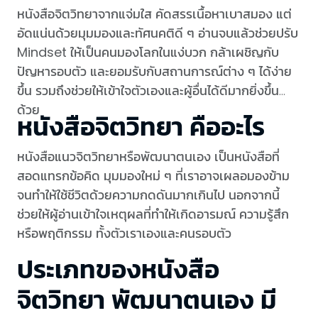
หนังสือจิตวิทยาจากแจ่มใส คัดสรรเนื้อหาเบาสมอง แต่
อัดแน่นด้วยมุมมองและทัศนคติดี ๆ อ่านจบแล้วช่วยปรับ
Mindset ให้เป็นคนมองโลกในแง่บวก กล้าเผชิญกับ
ปัญหารอบตัว และยอมรับกับสถานการณ์ต่าง ๆ ได้ง่าย
ขึ้น รวมถึงช่วยให้เข้าใจตัวเองและผู้อื่นได้ดีมากยิ่งขึ้น
ด้วย
หนังสือจิตวิทยา คืออะไร
หนังสือแนวจิตวิทยาหรือพัฒนาตนเอง เป็นหนังสือที่
สอดแทรกข้อคิด มุมมองใหม่ ๆ ที่เราอาจเผลอมองข้าม
จนทำให้ใช้ชีวิตด้วยความกดดันมากเกินไป นอกจากนี้
ช่วยให้ผู้อ่านเข้าใจเหตุผลที่ทำให้เกิดอารมณ์ ความรู้สึก
หรือพฤติกรรม ทั้งตัวเราเองและคนรอบตัว
ประเภทของหนังสือ
จิตวิทยา พัฒนาตนเอง มี