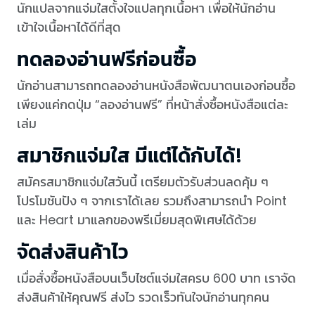
นักแปลจากแจ่มใสตั้งใจแปลทุกเนื้อหา เพื่อให้นักอ่าน
เข้าใจเนื้อหาได้ดีที่สุด
ทดลองอ่านฟรีก่อนซื้อ
นักอ่านสามารถทดลองอ่านหนังสือพัฒนาตนเองก่อนซื้อ
เพียงแค่กดปุ่ม “ลองอ่านฟรี” ที่หน้าสั่งซื้อหนังสือแต่ละ
เล่ม
สมาชิกแจ่มใส มีแต่ได้กับได้!
สมัครสมาชิกแจ่มใสวันนี้ เตรียมตัวรับส่วนลดคุ้ม ๆ
โปรโมชันปัง ๆ จากเราได้เลย รวมถึงสามารถนำ Point
และ Heart มาแลกของพรีเมี่ยมสุดพิเศษได้ด้วย
จัดส่งสินค้าไว
เมื่อสั่งซื้อหนังสือบนเว็บไซต์แจ่มใสครบ 600 บาท เราจัด
ส่งสินค้าให้คุณฟรี ส่งไว รวดเร็วทันใจนักอ่านทุกคน