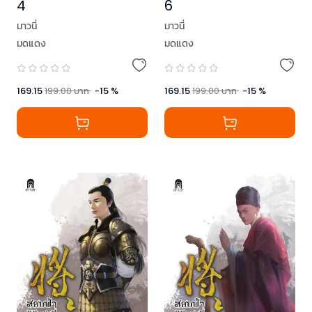
4
6
มาวนี่
มาวนี่
มดแดง
มดแดง
169.15
199.00
บาท
-
15
%
169.15
199.00
บาท
-
15
%