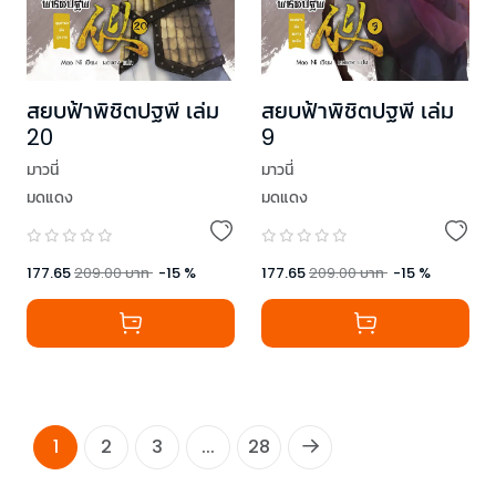
สยบฟ้าพิชิตปฐพี เล่ม
สยบฟ้าพิชิตปฐพี เล่ม
20
9
มาวนี่
มาวนี่
มดแดง
มดแดง
177.65
209.00
บาท
-
15
%
177.65
209.00
บาท
-
15
%
1
2
3
...
28