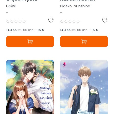
ปุยฝ้าย
Hideko_Sunshine
-
-
143.65
169.00
บาท
-
15
%
143.65
169.00
บาท
-
15
%