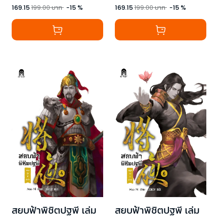
169.15
199.00
บาท
-
15
%
169.15
199.00
บาท
-
15
%
สยบฟ้าพิชิตปฐพี เล่ม
สยบฟ้าพิชิตปฐพี เล่ม