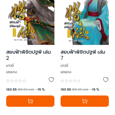
สยบฟ้าพิชิตปฐพี เล่ม
สยบฟ้าพิชิตปฐพี เล่ม
2
7
มาวนี่
มาวนี่
มดแดง
มดแดง
160.65
189.00
บาท
-
15
%
160.65
189.00
บาท
-
15
%