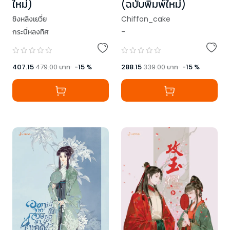
(ฉบับพิมพ์ใหม่)
ใหม่)
Chiffon_cake
ชิงหลิงเยวี่ย
-
กระบี่หลงทิศ
288.15
339.00
บาท
-
15
%
407.15
479.00
บาท
-
15
%