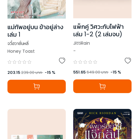
แพ็กคู่ วิศวะกับไฟฟ้า
แม่ทัพอยู่บน ข้าอยู่ล่าง
เล่ม 1-2 (2 เล่มจบ)
เล่ม 1
JittiRain
จวี๋ฮวาซั่นหลี่
-
Honey Toast
551.65
649.00
บาท
-
15
%
203.15
239.00
บาท
-
15
%