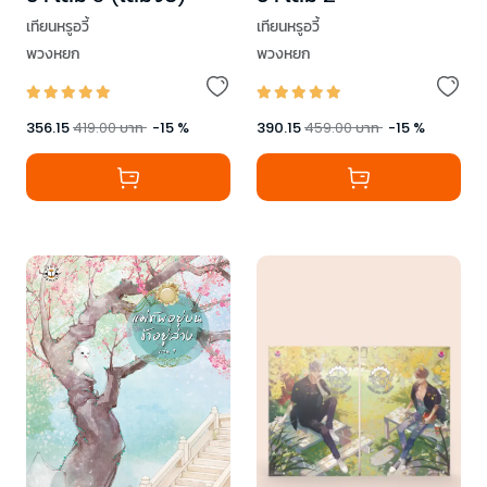
เทียนหรูอวี้
เทียนหรูอวี้
พวงหยก
พวงหยก
356.15
419.00
บาท
-
15
%
390.15
459.00
บาท
-
15
%