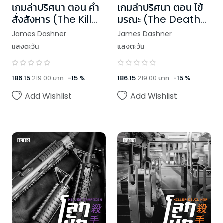
เกมล่าปริศนา ตอน คำ
เกมล่าปริศนา ตอน ไข้
สั่งสังหาร (The Kill
มรณะ (The Death
Order)
Cure)
James Dashner
James Dashner
แสงตะวัน
แสงตะวัน
186.15
219.00
บาท
-
15
%
186.15
219.00
บาท
-
15
%
Add Wishlist
Add Wishlist