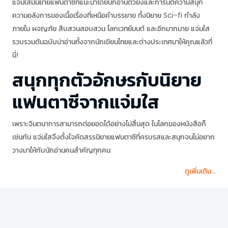
แจ่มใสมีนิยายแฟนตาซีที่แนะนำโดยนักอ่านตัวยงและการันตีความสนุก
ความอลังการของเนื้อเรื่องที่เหนือคำบรรยาย ทั้งนิยาย Sci-fi กำลัง
ภายใน ผจญภัย สืบสวนสอบสวน โลกเวทย์มนต์ และอีกมากมาย แจ่มใส
รวบรวมต้นฉบับน่าอ่านทั้งจากนักเขียนไทยและต่างประเทศมาให้คุณแล้วที่
นี่!
สนุกทุกตัวอักษรกับนิยาย
แฟนตาซีจากแจ่มใส
เพราะจินตนาการสามารถต่อยอดได้อย่างไม่สิ้นสุด ในโลกของหนังสือก็
เช่นกัน แจ่มใสจึงตั้งใจคัดสรรนิยายแฟนตาซีที่ครบรสและสนุกจนไม่อยาก
วางมาให้กับนักอ่านคนสำคัญทุกคน
ดูเพิ่มเติม...