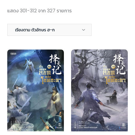
แสดง 301-312 จาก 327 รายการ
เรียงตาม ตัวอักษร ฮ-ก