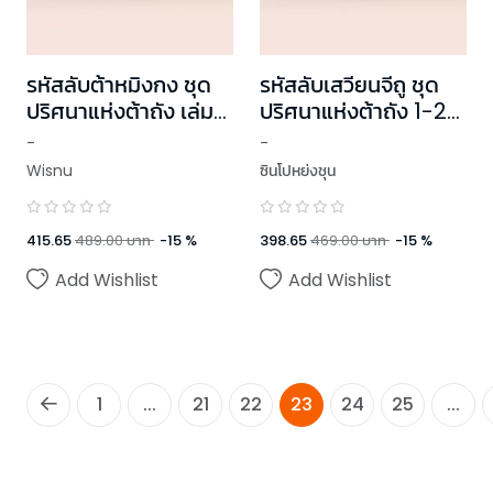
รหัสลับต้าหมิงกง ชุด
รหัสลับเสวียนจีถู ชุด
ปริศนาแห่งต้าถัง เล่ม
ปริศนาแห่งต้าถัง 1-2
1-2 (2 เล่มจบ)
(2 เล่มจบ)
-
-
Wisnu
ซินโปหย่งชุน
415.65
489.00
บาท
-
15
%
398.65
469.00
บาท
-
15
%
Add Wishlist
Add Wishlist
1
...
21
22
23
24
25
...