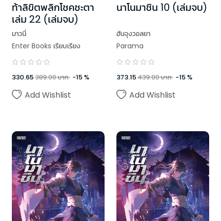
ท้าลิขิตพลิกโชคชะตา
นาโนมาชิน 10 (เล่มจบ)
เล่ม 22 (เล่มจบ)
มาวนี่
ฮันจุงวอลยา
Enter Books เรียบเรียง
Parama
330.65
389.00
บาท
-
15
%
373.15
439.00
บาท
-
15
%
Add Wishlist
Add Wishlist