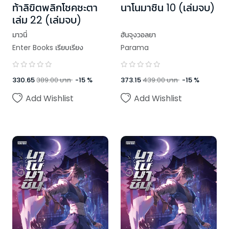
ท้าลิขิตพลิกโชคชะตา
นาโนมาชิน 10 (เล่มจบ)
เล่ม 22 (เล่มจบ)
มาวนี่
ฮันจุงวอลยา
Enter Books เรียบเรียง
Parama
330.65
389.00
บาท
-
15
%
373.15
439.00
บาท
-
15
%
Add Wishlist
Add Wishlist