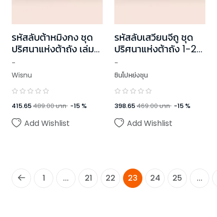
รหัสลับต้าหมิงกง ชุด
รหัสลับเสวียนจีถู ชุด
ปริศนาแห่งต้าถัง เล่ม
ปริศนาแห่งต้าถัง 1-2
1-2 (2 เล่มจบ)
(2 เล่มจบ)
-
-
Wisnu
ซินโปหย่งชุน
415.65
489.00
บาท
-
15
%
398.65
469.00
บาท
-
15
%
Add Wishlist
Add Wishlist
1
...
21
22
23
24
25
...