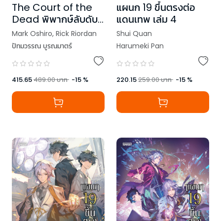
The Court of the
แผนก 19 ขึ้นตรงต่อ
Dead พิพากษ์ลับดับ
แดนเทพ เล่ม 4
วิญญาณ
Mark Oshiro
,
Rick Riordan
Shui Quan
ปัทมวรรณ บูรณมาตร์
Harumeki Pan
415.65
489.00
บาท
-
15
%
220.15
259.00
บาท
-
15
%