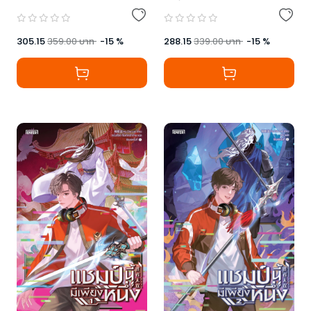
305.15
359.00
บาท
-
15
%
288.15
339.00
บาท
-
15
%