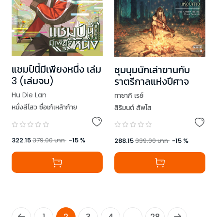
แชมป์นี้มีเพียงหนึ่ง เล่ม
ชุมนุมนักเล่าขานกับ
3 (เล่มจบ)
ราตรีกาลแห่งปีศาจ
Hu Die Lan
ทาซากิ เรย์
หมั่งสีโสว ซื่อเก้เหล้าก้าย
สิริมนต์ สัพโส
322.15
379.00
บาท
-
15
%
288.15
339.00
บาท
-
15
%
1
2
3
4
...
28