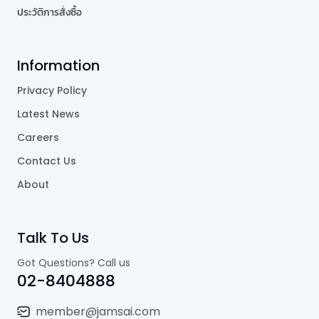
ประวัติการสั่งซื้อ
Information
Privacy Policy
Latest News
Careers
Contact Us
About
Talk To Us
Got Questions? Call us
02-8404888
member@jamsai.com