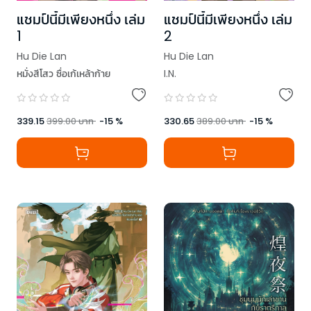
แชมป์นี้มีเพียงหนึ่ง เล่ม
แชมป์นี้มีเพียงหนึ่ง เล่ม
1
2
Hu Die Lan
Hu Die Lan
หมั่งสีโสว ซื่อเก้เหล้าก้าย
I.N.
339.15
399.00
บาท
-
15
%
330.65
389.00
บาท
-
15
%