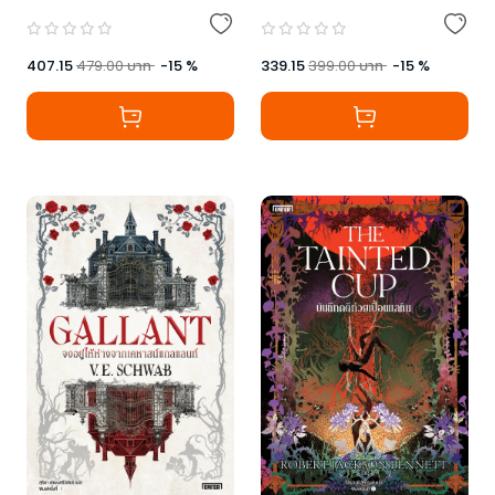
407.15
479.00
บาท
-
15
%
339.15
399.00
บาท
-
15
%