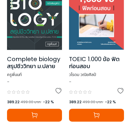
Complete biology
TOEIC 1.000 ข้อ ฟิต
สรุปชีววิทยา ม.ปลาย
ก่อนสอบ
ครูพี่นนท์
วโรดม วณิชศิลป์
-
-
389.22
499.00
บาท
-
22
%
389.22
499.00
บาท
-
22
%