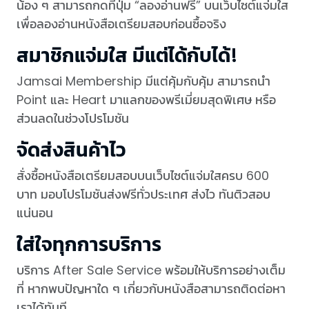
น้อง ๆ สามารถกดที่ปุ่ม “ลองอ่านฟรี” บนเว็บไซต์แจ่มใส
เพื่อลองอ่านหนังสือเตรียมสอบก่อนซื้อจริง
สมาชิกแจ่มใส มีแต่ได้กับได้!
Jamsai Membership มีแต่คุ้มกับคุ้ม สามารถนำ
Point และ Heart มาแลกของพรีเมี่ยมสุดพิเศษ หรือ
ส่วนลดในช่วงโปรโมชัน
จัดส่งสินค้าไว
สั่งซื้อหนังสือเตรียมสอบบนเว็บไซต์แจ่มใสครบ 600
บาท มอบโปรโมชันส่งฟรีทั่วประเทศ ส่งไว ทันติวสอบ
แน่นอน
ใส่ใจทุกการบริการ
บริการ After Sale Service พร้อมให้บริการอย่างเต็ม
ที่ หากพบปัญหาใด ๆ เกี่ยวกับหนังสือสามารถติดต่อหา
เราได้ทันที