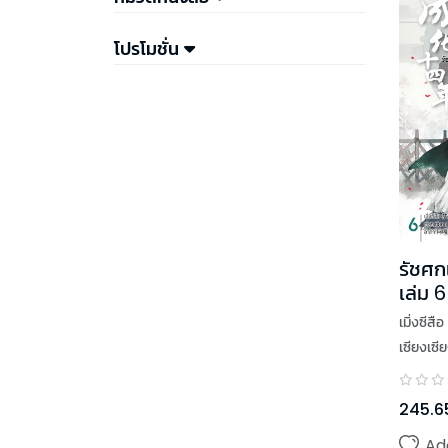
โปรโมชั่น
รัชศกเฉ
เล่ม 6
เมิ่งซีสือ
เซียงเซี
245.6
Ad