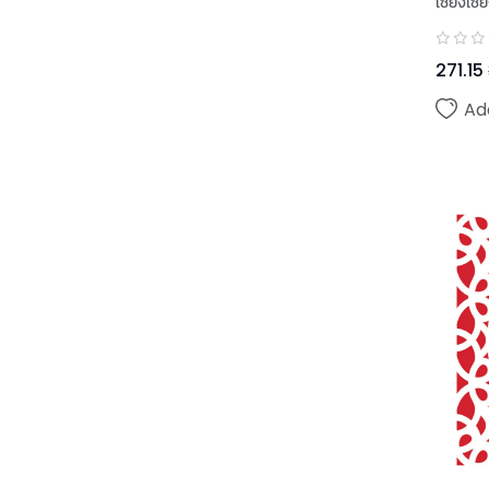
เซียงเซี
271.15
Ad