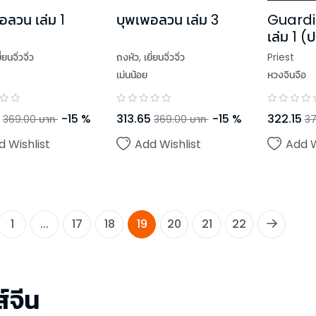
อลวน เล่ม 1
บุพเพอลวน เล่ม 3
Guardian
เล่ม 1 (
ี่ยนจิ่วจิ่ว
ถงหัว
,
เยี่ยนจิ่วจิ่ว
Priest
ก
เม่นน้อย
หวงจินจือ
-
15
%
313.65
-
15
%
322.15
369.00
บาท
369.00
บาท
37
d Wishlist
Add Wishlist
Add W
1
...
17
18
19
20
21
22
่ส์จีน