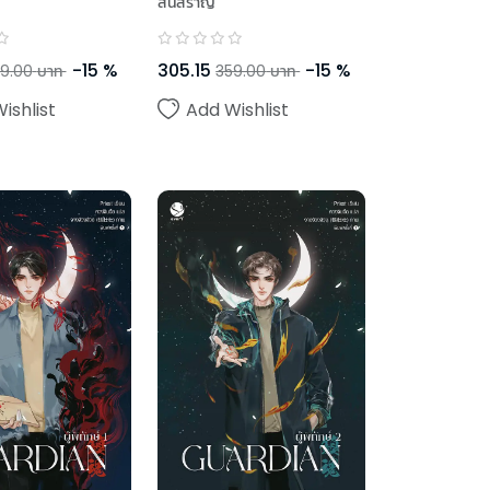
สนสราญ
-
15
%
305.15
-
15
%
9.00
บาท
359.00
บาท
ishlist
Add Wishlist