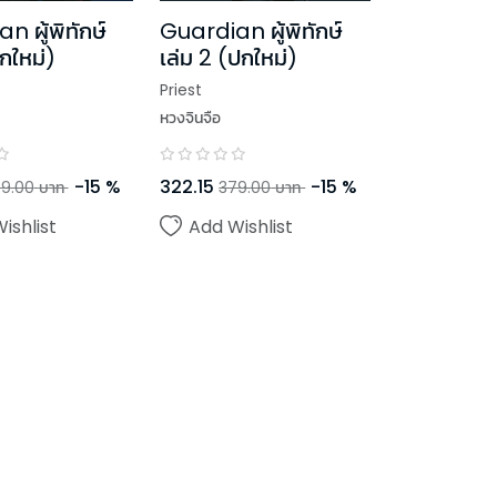
 ผู้พิทักษ์
Guardian ผู้พิทักษ์
ปกใหม่)
เล่ม 2 (ปกใหม่)
Priest
หวงจินจือ
-
15
%
322.15
-
15
%
9.00
บาท
379.00
บาท
ishlist
Add Wishlist