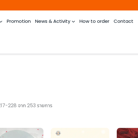
Promotion
News & Activity
How to order
Contact
17-228 จาก 253 รายการ