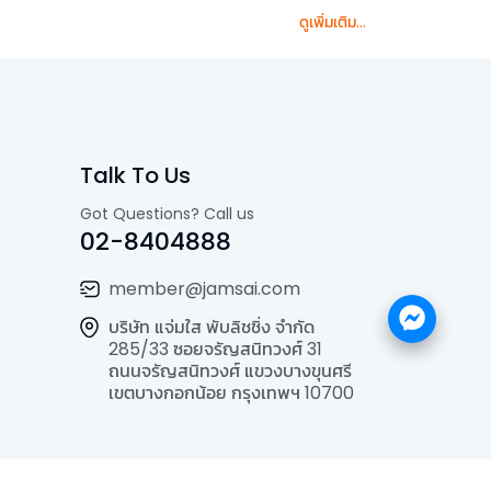
ดูเพิ่มเติม...
Talk To Us
Got Questions? Call us
02-8404888
member@jamsai.com
บริษัท แจ่มใส พับลิชชิ่ง จำกัด
285/33 ซอยจรัญสนิทวงศ์ 31
ถนนจรัญสนิทวงศ์ แขวงบางขุนศรี
เขตบางกอกน้อย กรุงเทพฯ 10700