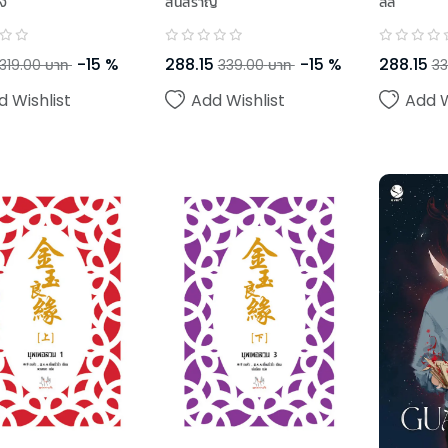
ยง
สนสราญ
ลี่ลี่
-
15
%
288.15
-
15
%
288.15
319.00
บาท
339.00
บาท
33
d Wishlist
Add Wishlist
Add W