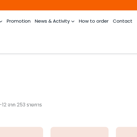
Promotion
News & Activity
How to order
Contact
-12 จาก 253 รายการ