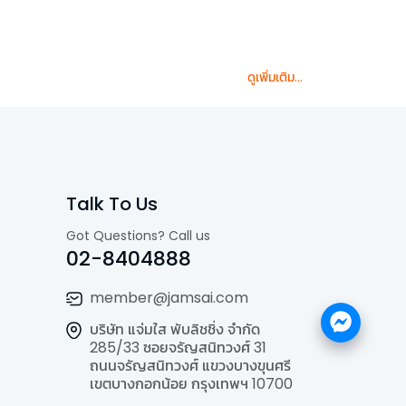
ดูเพิ่มเติม...
Talk To Us
Got Questions? Call us
02-8404888
member@jamsai.com
บริษัท แจ่มใส พับลิชชิ่ง จำกัด
285/33 ซอยจรัญสนิทวงศ์ 31
ถนนจรัญสนิทวงศ์ แขวงบางขุนศรี
เขตบางกอกน้อย กรุงเทพฯ 10700