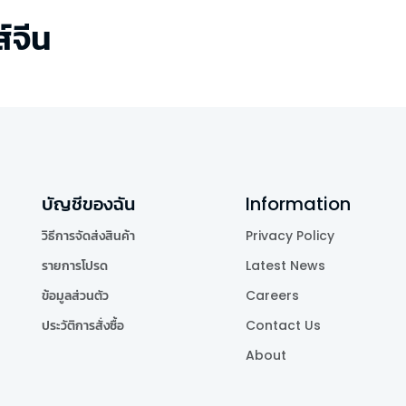
่ส์จีน
บัญชีของฉัน
Information
วิธีการจัดส่งสินค้า
Privacy Policy
รายการโปรด
Latest News
ข้อมูลส่วนตัว
Careers
ประวัติการสั่งซื้อ
Contact Us
About