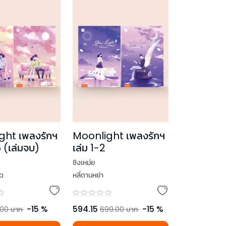
ght เพลงรักฯ
Moonlight เพลงรักฯ
 (เล่มจบ)
เล่ม 1-2
ชิงเหม่ย
a
หลี่ตานหย่า
-
15
%
594.15
-
15
%
.00
บาท
699.00
บาท