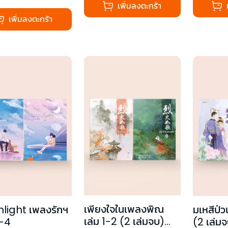
เพิ่มลงตะกร้า
เพิ่มลงตะกร้า
เพียงใจในเพลงพิณ
light เพลงรักฯ
มเหสีป่ว
เล่ม 1-2 (2 เล่มจบ)
3-4
(2 เล่ม