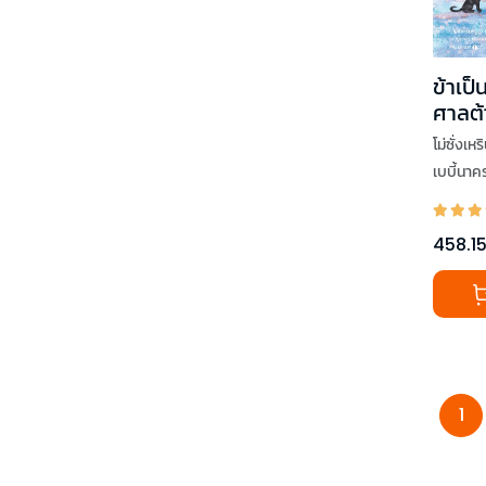
ข้าเป็
ศาลต้า
โม่ซั่งเหร
เบบี้นาค
458.1
1