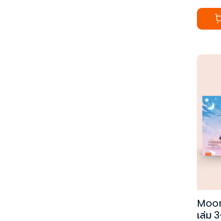
Moon
เล่ม 