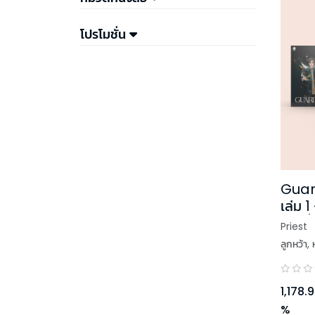
โปรโมชั่น
Guard
เล่ม 1
พรีเมี
Priest
ลูกหว้า
,
1,178.
%