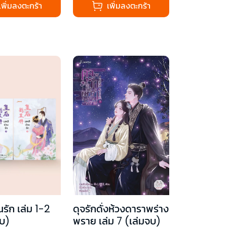
เพิ่มลงตะกร้า
เพิ่มลงตะกร้า
นรัก เล่ม 1-2
ดุจรักดั่งห้วงดาราพร่าง
จบ)
พราย เล่ม 7 (เล่มจบ)