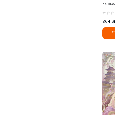
กระบี่หล
364.6