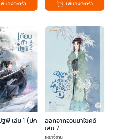
เพิ่มลงตะกร้า
เพิ่มลงตะกร้า
ปฐพี เล่ม 1 (ปก
ออกจากจวนมาไขคดี
เล่ม 7
เหยาจี้ซาน