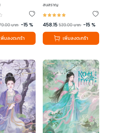
ศ
สนสราญ
-
15
%
458.15
-
15
%
79.00
บาท
539.00
บาท
เพิ่มลงตะกร้า
เพิ่มลงตะกร้า