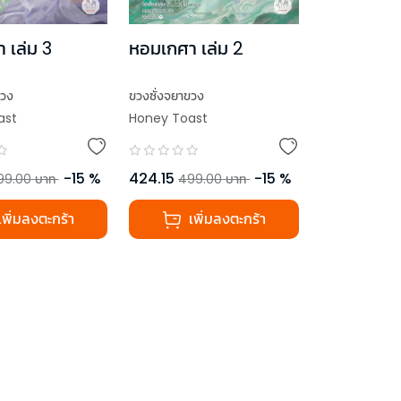
 เล่ม 3
หอมเกศา เล่ม 2
ขวง
ขวงซั่งจยาขวง
ast
Honey Toast
-
15
%
424.15
-
15
%
99.00
บาท
499.00
บาท
เพิ่มลงตะกร้า
เพิ่มลงตะกร้า