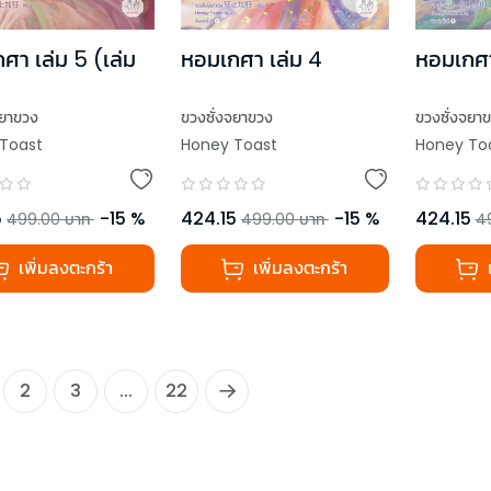
ศา เล่ม 5 (เล่ม
หอมเกศา เล่ม 4
หอมเกศา
จยาขวง
ขวงซั่งจยาขวง
ขวงซั่งจยา
Toast
Honey Toast
Honey To
5
-
15
%
424.15
-
15
%
424.15
499.00
บาท
499.00
บาท
4
เพิ่มลงตะกร้า
เพิ่มลงตะกร้า
2
3
...
22