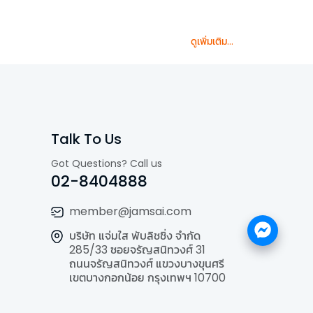
ดูเพิ่มเติม...
Talk To Us
Got Questions? Call us
02-8404888
member@jamsai.com
บริษัท แจ่มใส พับลิชชิ่ง จำกัด
285/33 ซอยจรัญสนิทวงศ์ 31
ถนนจรัญสนิทวงศ์ แขวงบางขุนศรี
เขตบางกอกน้อย กรุงเทพฯ 10700