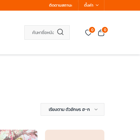
ติดตามสถานะ
ตั้งค่า
0
0
เรียงตาม ตัวอักษร ฮ-ก