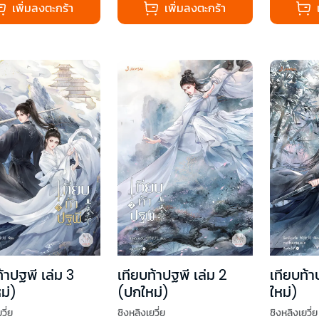
เพิ่มลงตะกร้า
เพิ่มลงตะกร้า
้าปฐพี เล่ม 3
เทียบท้าปฐพี เล่ม 2
เทียบท้า
ม่)
(ปกใหม่)
ใหม่)
วี่ย
ชิงหลิงเยวี่ย
ชิงหลิงเยวี่ย