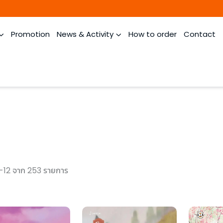
Promotion
News & Activity
How to order
Contact
-12 จาก 253 รายการ