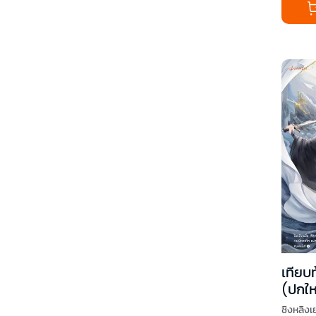
เทียบท
(ปกให
ชิงหลิงเย