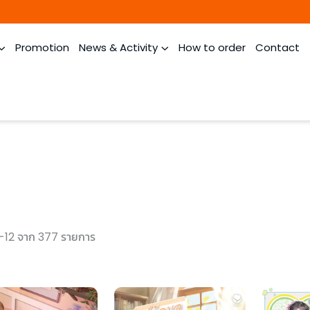
Promotion
News & Activity
How to order
Contact
-12 จาก 377 รายการ