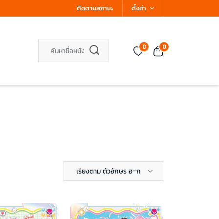
ติดตามสถานะ
ตั้งค่า
0
0
เรียงตาม ตัวอักษร ฮ-ก