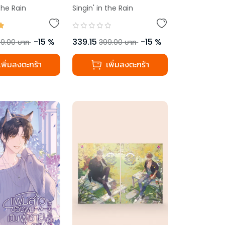
 the Rain
Singin' in the Rain
-
15
%
339.15
-
15
%
9.00
บาท
399.00
บาท
เพิ่มลงตะกร้า
เพิ่มลงตะกร้า