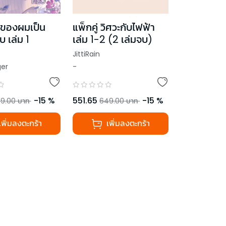
แพ็กคู่ วิศวะกับไฟฟ้า
ของผมเป็น
เล่ม 1-2 (2 เล่มจบ)
บ เล่ม 1
JittiRain
-
ger
551.65
-
15
%
-
15
%
649.00
บาท
9.00
บาท
เพิ่มลงตะกร้า
เพิ่มลงตะกร้า