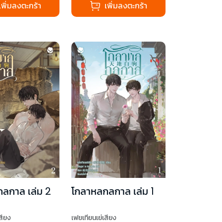
เพิ่มลงตะกร้า
เพิ่มลงตะกร้า
ลกาล เล่ม 2
โกลาหลกลกาล เล่ม 1
สียง
เฟยเทียนเย่เสียง