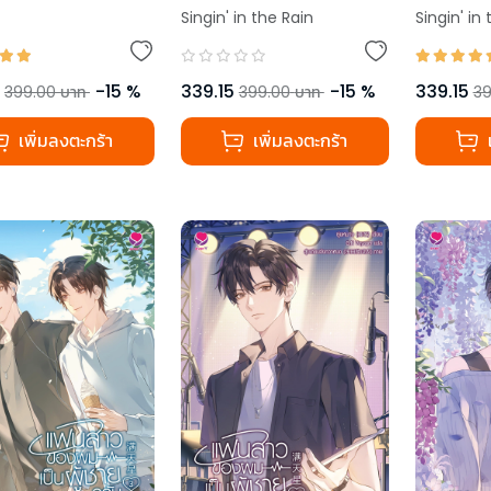
Singin' in the Rain
Singin' in
-
15
%
339.15
-
15
%
339.15
399.00
บาท
399.00
บาท
39
เพิ่มลงตะกร้า
เพิ่มลงตะกร้า