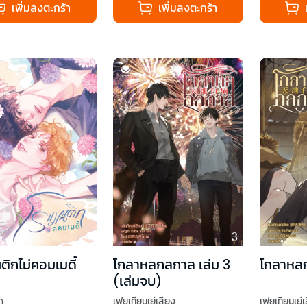
เพิ่มลงตะกร้า
เพิ่มลงตะกร้า
ติกไม่คอมเมดี้
โกลาหลกลกาล เล่ม 3
โกลาหลก
(เล่มจบ)
n
เฟยเทียนเย่เสียง
เฟยเทียนเย่เ