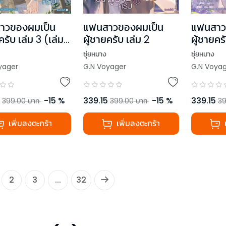
าวของผมเป็น
แฟนสาวของผมเป็น
แฟนสาว
ครับ เล่ม 3 (เล่ม
ผู้ชายครับ เล่ม 2
ผู้ชายครั
ซุ่ยหมาง
ซุ่ยหมาง
yager
G.N Voyager
G.N Voya
-
15
%
339.15
-
15
%
339.15
399.00
บาท
399.00
บาท
39
เพิ่มลงตะกร้า
เพิ่มลงตะกร้า
2
3
...
32