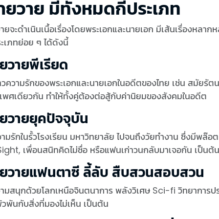
ายวาย มีทั้งหมดกี่ประเภท
ายจะดำเนินเนื้อเรื่องโดยพระเอกและนายเอก มีเส้นเรื่องหลากห
ะเภทย่อย ๆ ได้ดังนี้
ายวายพีเรียด
ราวความรักของพระเอกและนายเอกในอดีตของไทย เช่น สมัยรัตนโกส
เพศเดียวกัน ทำให้ทั้งคู่ต้องต่อสู้กับค่านิยมของสังคมในอดีต
ยวายยุคปัจจุบัน
ความรักในรั้วโรงเรียน มหาวิทยาลัย ไปจนถึงวัยทำงาน ซึ่งมีพล
Sight, เพื่อนสนิทคิดไม่ซื่อ หรือแฟนเก่าวนกลับมาเจอกัน เป็นต้
ายวายแฟนตาซี ลี้ลับ สืบสวนสอบสวน
วามสนุกด้วยโลกเหนือจินตนาการ พลังวิเศษ Sci-fi วิทยาการประห
ัวพันกับสิ่งที่มองไม่เห็น เป็นต้น