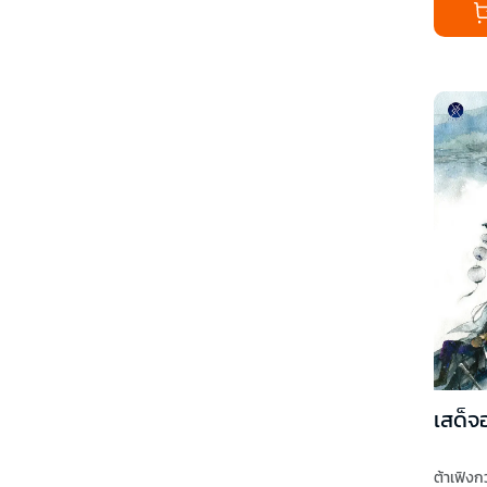
เสด็จ
ต้าเฟิงกว