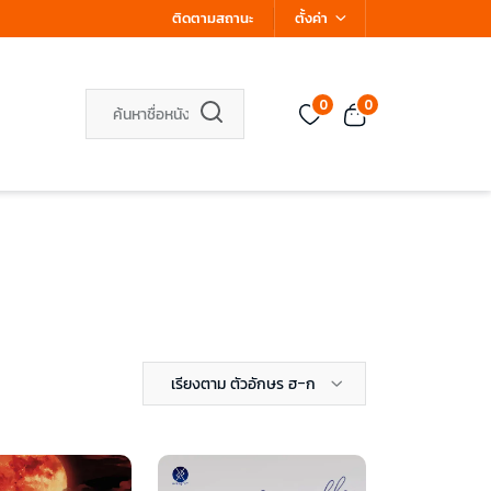
ติดตามสถานะ
ตั้งค่า
0
0
เรียงตาม ตัวอักษร ฮ-ก