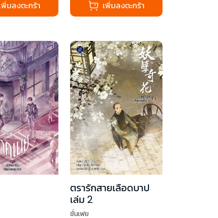
เพิ่มลงตะกร้า
เพิ่มลงตะกร้า
ตรารักสายเลือดบาป
เล่ม 2
ชั่นเฟย