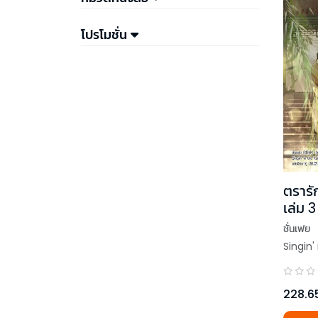
โปรโมชั่น
ตรารั
เล่ม 3
ชั่นเฟย
Singin'
228.6