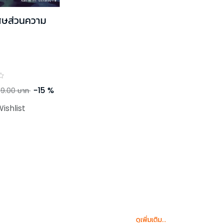
ศษส่วนความ
-
15
%
9.00
บาท
ishlist
ดูเพิ่มเติม...