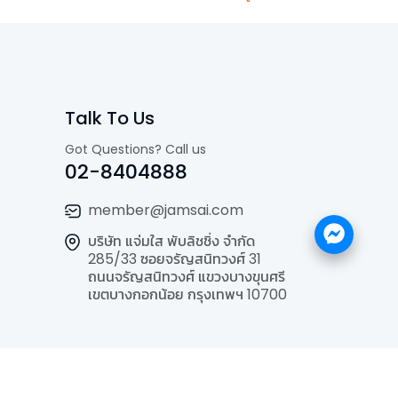
Talk To Us
Got Questions? Call us
02-8404888
member@jamsai.com
บริษัท แจ่มใส พับลิชชิ่ง จำกัด
285/33 ซอยจรัญสนิทวงศ์ 31
ถนนจรัญสนิทวงศ์ แขวงบางขุนศรี
เขตบางกอกน้อย กรุงเทพฯ 10700