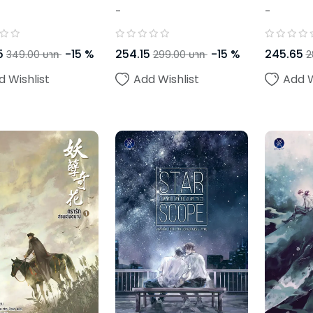
-
-
5
-
15
%
254.15
-
15
%
245.65
349.00
บาท
299.00
บาท
2
d Wishlist
Add Wishlist
Add W