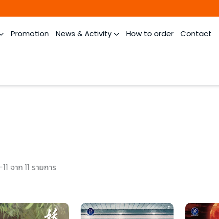
Promotion
News & Activity
How to order
Contact
-11 จาก 11 รายการ