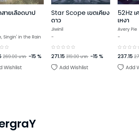
กสายเลือดบาป
Star Scope เขตเคียง
52Hz เ
ดาว
เหงา
Jiwinil
Avery Pie
e
,
Singin' in the Rain
-
-
5
-
15
%
271.15
-
15
%
237.15
269.00
บาท
319.00
บาท
27
d Wishlist
Add Wishlist
Add W
ergraY