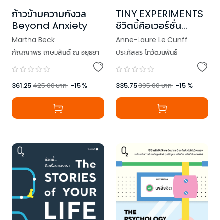
TINY EXPERIMENTS
ก้าวข้ามความกังวล
ชีวิตนี้คือเวอร์ชั่น
Beyond Anxiety
ทดลอง
Anne-Laure Le Cunff
Martha Beck
ประภัสสร โทวัฒนพันธ์
กัญญาพร เกษมสันต์ ณ​ อยุธยา
335.75
395.00
บาท
-
15
%
361.25
425.00
บาท
-
15
%