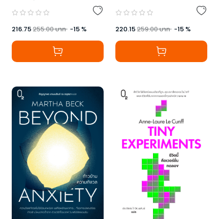
216.75
255.00
บาท
-
15
%
220.15
259.00
บาท
-
15
%