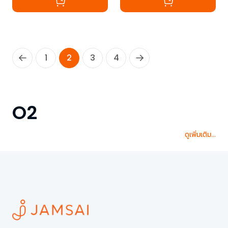
1
2
3
4
O2
ดูเพิ่มเติม...