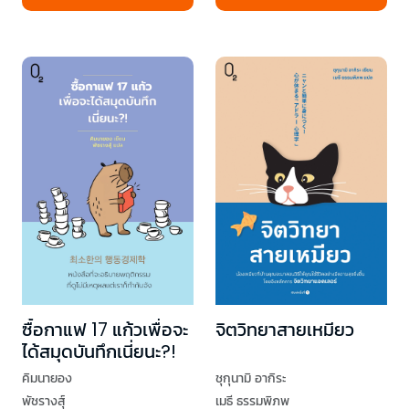
ซื้อกาแฟ 17 แก้วเพื่อจะ
จิตวิทยาสายเหมียว
ได้สมุดบันทึกเนี่ยนะ?!
คิมนายอง
ชุกุนามิ อากิระ
พัชรางสุ์
เมธี ธรรมพิภพ