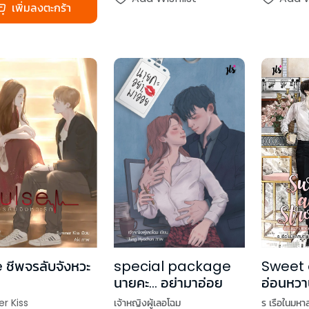
เพิ่มลงตะกร้า
special package
 ชีพจรลับจังหวะ
Sweet 
นายคะ... อย่ามาอ่อย
อ่อนหว
เจ้าหญิงผู้เลอโฉม
r Kiss
ร เรือในมหา