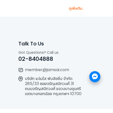
ดูเพิ่มเติม...
Talk To Us
Got Questions? Call us
02-8404888
member@jamsai.com
บริษัท แจ่มใส พับลิชชิ่ง จำกัด
285/33 ซอยจรัญสนิทวงศ์ 31
ถนนจรัญสนิทวงศ์ แขวงบางขุนศรี
เขตบางกอกน้อย กรุงเทพฯ 10700