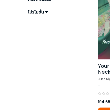
โปรโมชั่น
Your
Nec
Just N
-
194.6