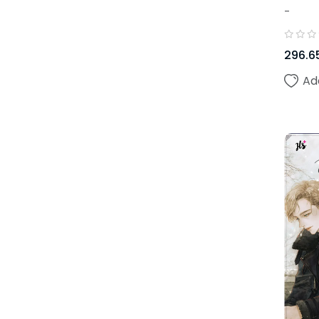
-
296.6
Ad