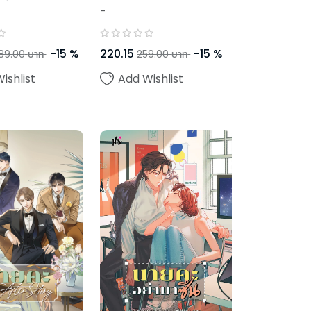
-
-
15
%
220.15
-
15
%
89.00
บาท
259.00
บาท
ishlist
Add Wishlist