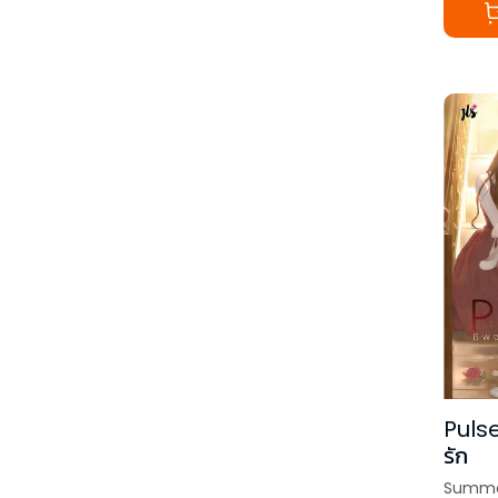
Pulse
รัก
Summe