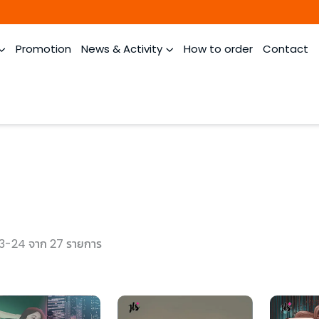
Promotion
News & Activity
How to order
Contact
3-24 จาก 27 รายการ