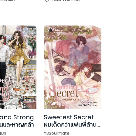
and Strong
Sweetest Secret
านและหาญกล้า
ผมเด็ดกว่าแฟนพี่ล้าน
เท่า
สมุท
YBSoulmate