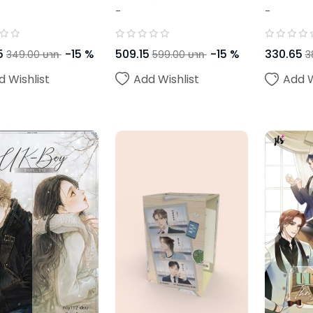
-
-
509.15
-
15
%
5
-
15
%
330.65
599.00
บาท
349.00
บาท
3
Add Wishlist
d Wishlist
Add W