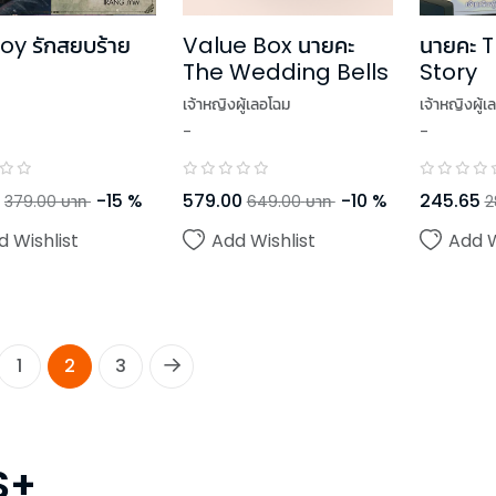
Value Box นายคะ
นายคะ T
oy รักสยบร้าย
The Wedding Bells
Story
เจ้าหญิงผู้เลอโฉม
เจ้าหญิงผู้เ
-
-
579.00
-
10
%
245.65
-
15
%
649.00
บาท
2
379.00
บาท
Add Wishlist
Add W
d Wishlist
1
2
3
S+