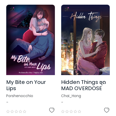
My Bite on Your
Hidden Things ชุด
Lips
MAD OVERDOSE
Porshenocchio
Chai_Hong
-
-