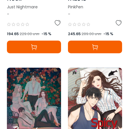
Just Nightmare
PinkPen
-
-
194.65
229.00
บาท
-
15
%
245.65
289.00
บาท
-
15
%