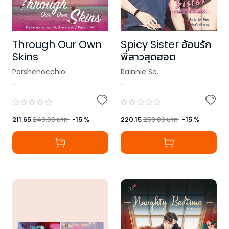
Through Our Own
Spicy Sister อ้อนรัก
Skins
พี่สาวสุดฮอต
Porshenocchio
Rainnie So.
-
-
,
Just Nightmare
211.65
249.00
บาท
-
15
%
220.15
259.00
บาท
-
15
%