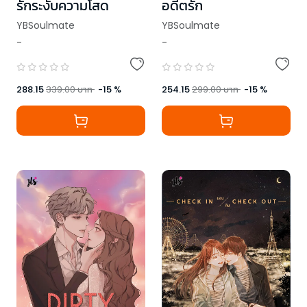
รักระงับความโสด
อดีตรัก
YBSoulmate
YBSoulmate
-
-
288.15
339.00
บาท
-
15
%
254.15
299.00
บาท
-
15
%