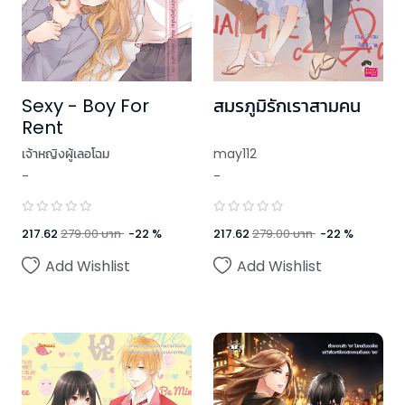
Sexy - Boy For
สมรภูมิรักเราสามคน
Rent
เจ้าหญิงผู้เลอโฉม
may112
-
-
217.62
279.00
บาท
-
22
%
217.62
279.00
บาท
-
22
%
Add Wishlist
Add Wishlist