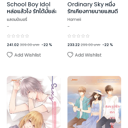
School Boy Idol
Ordinary Sky หนึ่ง
หล่อแล้วไง รักได้มั้ยล่ะ
รักเคียงกายนายแสนดี
แสตมป์เบอรี่
Hameii
-
-
241.02
309.00
บาท
-
22
%
233.22
299.00
บาท
-
22
%
Add Wishlist
Add Wishlist