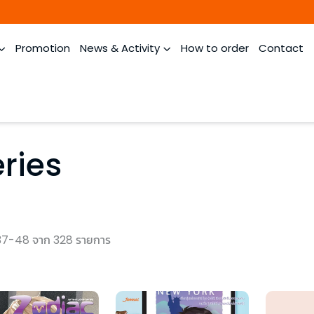
Promotion
News & Activity
How to order
Contact
ries
37-48 จาก 328 รายการ