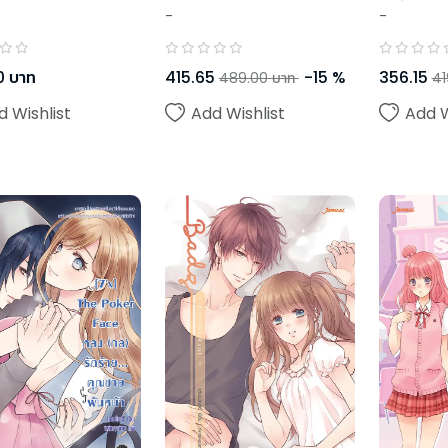
-
-
0
บาท
415.65
-
15
%
356.15
489.00
บาท
41
d Wishlist
Add Wishlist
Add W