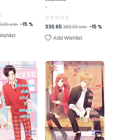
-
-
15
%
9.00
บาท
330.65
-
15
%
389.00
บาท
ishlist
Add Wishlist