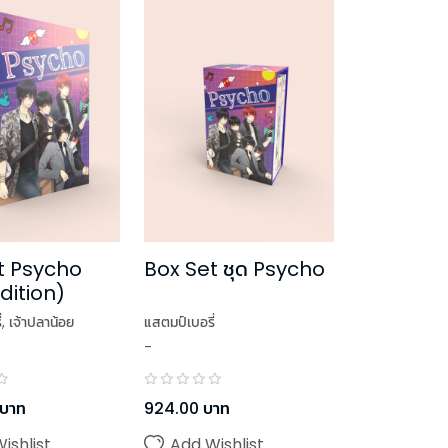
t Psycho
Box Set ชุด Psycho
dition)
่
,
เจ้าปลาน้อย
แสตมป์เบอรี่
-
บาท
924.00
บาท
ishlist
Add Wishlist