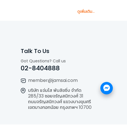
ดูเพิ่มเติม...
Talk To Us
Got Questions? Call us
02-8404888
member@jamsai.com
บริษัท แจ่มใส พับลิชชิ่ง จำกัด
285/33 ซอยจรัญสนิทวงศ์ 31
ถนนจรัญสนิทวงศ์ แขวงบางขุนศรี
เขตบางกอกน้อย กรุงเทพฯ 10700