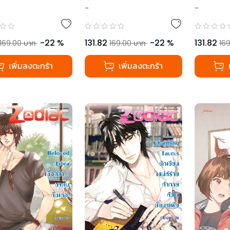
ac
-
-
-
22
%
131.82
-
22
%
131.82
169.00
บาท
169.00
บาท
169
เพิ่มลงตะกร้า
เพิ่มลงตะกร้า