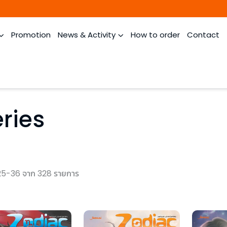
Promotion
News & Activity
How to order
Contact
ries
25-36 จาก 328 รายการ