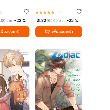
-
-
22
%
131.82
-
22
%
.00
บาท
169.00
บาท
เพิ่มลงตะกร้า
เพิ่มลงตะกร้า