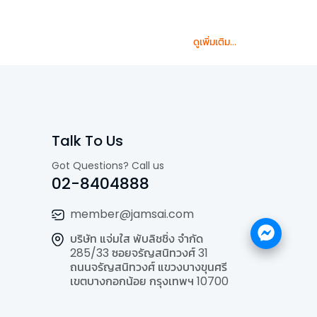
ดูเพิ่มเติม...
Talk To Us
Got Questions? Call us
02-8404888
member@jamsai.com
บริษัท แจ่มใส พับลิชชิ่ง จำกัด
285/33 ซอยจรัญสนิทวงศ์ 31
ถนนจรัญสนิทวงศ์ แขวงบางขุนศรี
เขตบางกอกน้อย กรุงเทพฯ 10700