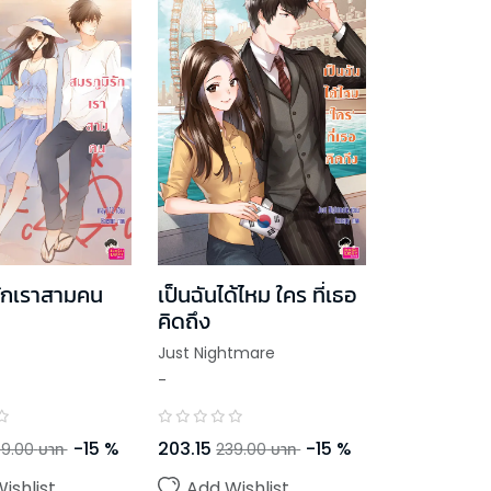
รักเราสามคน
เป็นฉันได้ไหม ใคร ที่เธอ
คิดถึง
Just Nightmare
-
-
15
%
203.15
-
15
%
9.00
บาท
239.00
บาท
ishlist
Add Wishlist