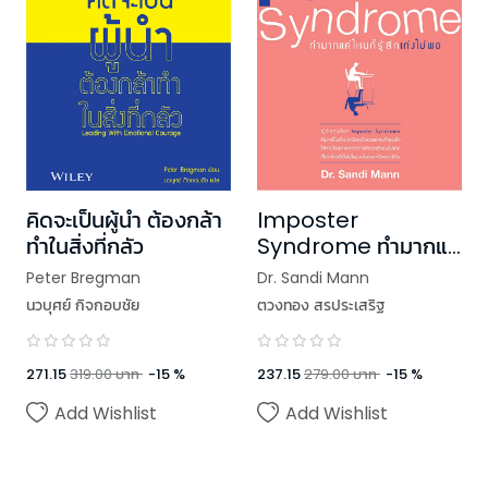
คิดจะเป็นผู้นำ ต้องกล้า
Imposter
ทำในสิ่งที่กลัว
Syndrome ทำมากแค่
ไหน ก็รู้สึกเก่งไม่พอ
Peter Bregman
Dr. Sandi Mann
นวบุศย์ กิจกอบชัย
ตวงทอง สรประเสริฐ
271.15
319.00
บาท
-
15
%
237.15
279.00
บาท
-
15
%
Add Wishlist
Add Wishlist