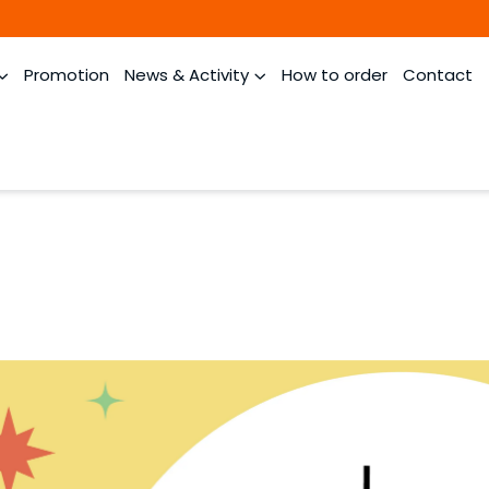
Promotion
News & Activity
How to order
Contact