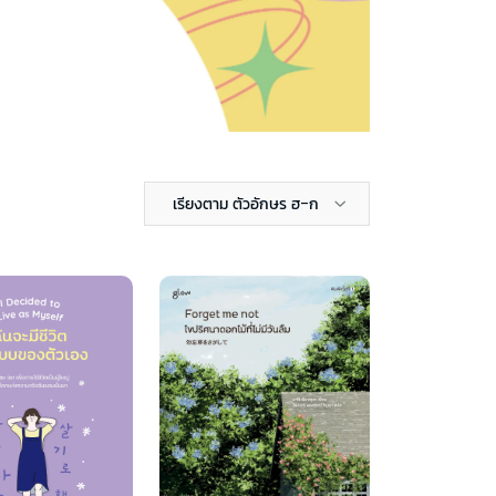
เรียงตาม ตัวอักษร ฮ-ก