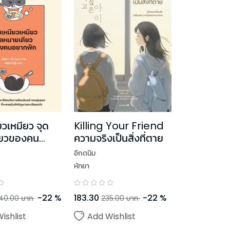
ยวเหมียว จุด
Killing Your Friend
ียวของคน
ความจริงเป็นสิ่งที่ตาย
ก
อีกดนิม
หัทยา
-
22
%
183.30
-
22
%
40.00
บาท
235.00
บาท
ishlist
Add Wishlist