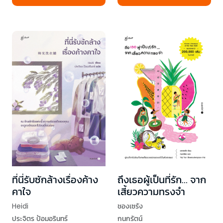
ที่นี่รับซักล้างเรื่องค้าง
ถึงเธอผู้เป็นที่รัก... จาก
คาใจ
เสี้ยวความทรงจำ
Heidi
ชองเซรัง
ประจิตร ป้อมอรินทร์
กนกรัตน์