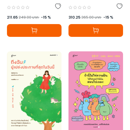
211.65
249.00
บาท
-
15
%
310.25
365.00
บาท
-
15
%