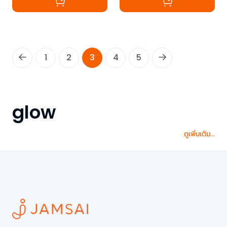
1
2
3
4
5
glow
ดูเพิ่มเติม...