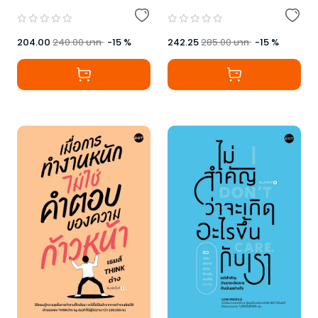
204.00
240.00
บาท
-
15
%
242.25
285.00
บาท
-
15
%