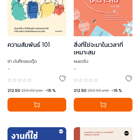
ความสัมพันธ์ 101
สิ่งที่ใช่จะมาในเวลาที่
เหมาะสม
ช่า บันทึกของตุ๊ด
หมอจริง
-
-
212.50
250.00
บาท
-
15
%
212.50
250.00
บาท
-
15
%