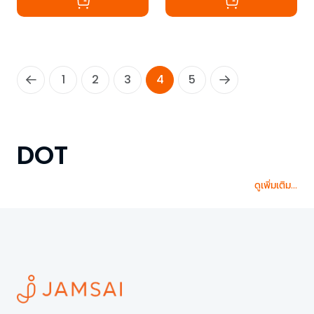
1
2
3
4
5
DOT
ดูเพิ่มเติม...