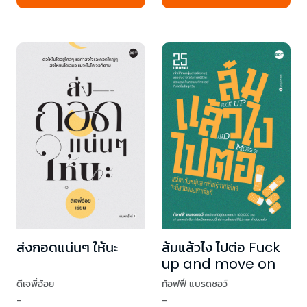
ส่งกอดแน่นๆ ให้นะ
ล้มแล้วไง ไปต่อ Fuck
up and move on
ดีเจพี่อ้อย
ท้อฟฟี่ แบรดชอว์
-
-