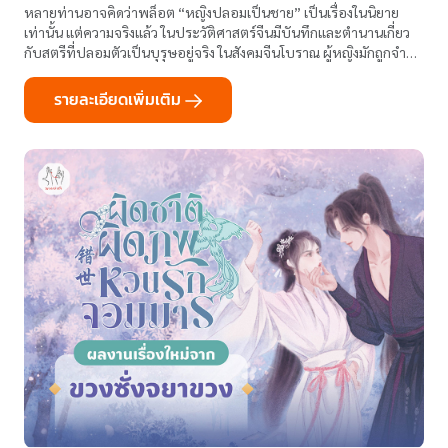
หลายท่านอาจคิดว่าพล็อต “หญิงปลอมเป็นชาย” เป็นเรื่องในนิยาย
เท่านั้น แต่ความจริงแล้ว ในประวัติศาสตร์จีนมีบันทึกและตำนานเกี่ยว
กับสตรีที่ปลอมตัวเป็นบุรุษอยู่จริง ในสังคมจีนโบราณ ผู้หญิงมักถูกจำกัด
บทบาทให้อยู่ในบ้าน การเข้ารับราชการ ออกรบ หรือมีอำนาจ...
รายละเอียดเพิ่มเติม