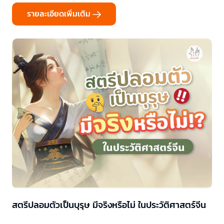
เสน่ห์ของคู่พระนาง วันนี้ท่านหญิงจึงอยากมาแนะนำพร้อม
รายละเอียดเพิ่มเติม
สตรีปลอมตัวเป็นบุรุษ มีจริงหรือไม่ ในประวัติศาสตร์จีน