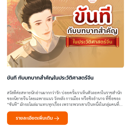
ขันที กับบทบาทสำคัญในประวัติศาสตร์จีน
สวัสดีค่ะสหายนักอ่านมากกว่ารัก บ่อยครั้งเราเห็นตัวละครในราชสำนัก
ของนิยายจีน โดยเฉพาะแนว วังหลัง การเมือง หรือชิงอำนาจ ที่ชื่อของ
“ขันที” มักจะโผล่มาแทบทุกเรื่อง เพราะพวกเขาเป็นหนึ่งในกลุ่มคนที่
อยู่ใกล้ศูนย์กลางอำนาจมากที่สุดในพระราชวัง
รายละเอียดเพิ่มเติม