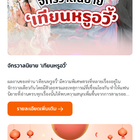
จักรวาลนิยาย ‘เทียนหรูอวี้’
ผลงานของท่าน ‘เทียนหรูอวี้’ มีความพิเศษตรงที่หลายเรื่องอยู่ใน
จักรวาลเดียวกัน โดยมีตัวละครและเหตุการณ์ที่เชื่อมโยงกัน ทำให้แฟน
นิยายที่อ่านครบทุกเรื่องนั้นได้พบความสนุกเพิ่มขึ้นจากการตามรอย
ความสัมพันธ์ของตัวละคร และตอนนี้ก็ถึงเวลาของ ‘ท่านผู้เป็นดั่งดวงใจ’
รายละเอียดเพิ่มเติม