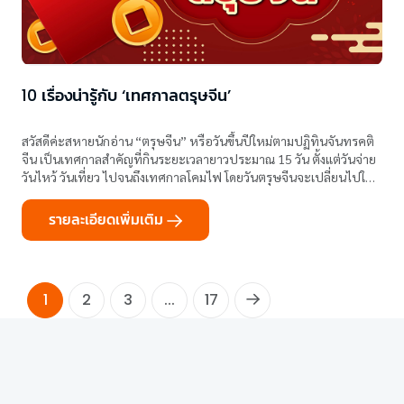
10 เรื่องน่ารู้กับ ‘เทศกาลตรุษจีน’
สวัสดีค่ะสหายนักอ่าน “ตรุษจีน” หรือวันขึ้นปีใหม่ตามปฏิทินจันทรคติ
จีน เป็นเทศกาลสำคัญที่กินระยะเวลายาวประมาณ 15 วัน ตั้งแต่วันจ่าย
วันไหว้ วันเที่ยว ไปจนถึงเทศกาลโคมไฟ โดยวันตรุษจีนจะเปลี่ยนไปใน
แต่ละปี มักอยู่ช่วงปลายเดือนมกราคมถึงกลางเดือนกุมภาพันธ์
รายละเอียดเพิ่มเติม
1
2
3
...
17