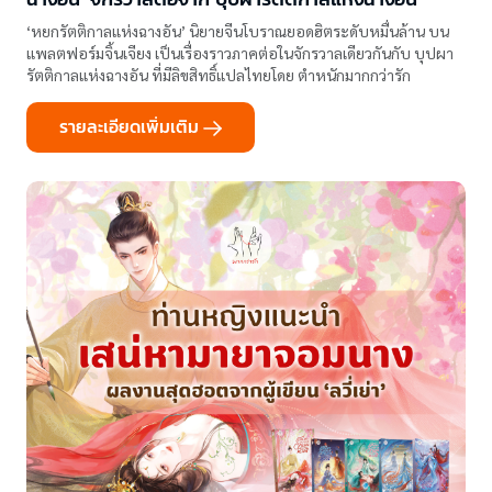
‘หยกรัตติกาลแห่งฉางอัน’ นิยายจีนโบราณยอดฮิตระดับหมื่นล้าน บน
แพลตฟอร์มจิ้นเจียง เป็นเรื่องราวภาคต่อในจักรวาลเดียวกันกับ บุปผา
รัตติกาลแห่งฉางอัน ที่มีลิขสิทธิ์แปลไทยโดย ตำหนักมากกว่ารัก
รายละเอียดเพิ่มเติม