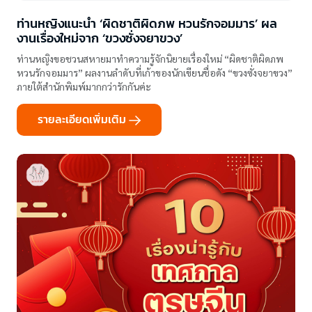
ท่านหญิงแนะนำ ‘ผิดชาติผิดภพ หวนรักจอมมาร’ ผล
งานเรื่องใหม่จาก ‘ขวงซั่งจยาขวง’
ท่านหญิงขอชวนสหายมาทำความรู้จักนิยายเรื่องใหม่ “ผิดชาติผิดภพ
หวนรักจอมมาร” ผลงานลำดับที่เก้าของนักเขียนชื่อดัง “ขวงซั่งจยาขวง”
ภายใต้สำนักพิมพ์มากกว่ารักกันค่ะ
รายละเอียดเพิ่มเติม