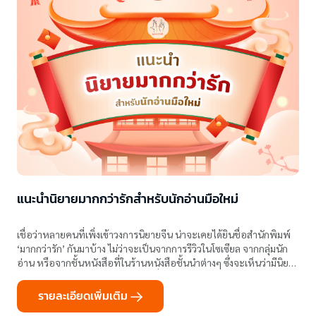
แนะนำนิยายมากกว่ารักสำหรับนักอ่านมือใหม่
เชื่อว่าหลายคนที่เพิ่งเข้าวงการนิยายจีน น่าจะเคยได้ยินชื่อสำนักพิมพ์
‘มากกว่ารัก’ กันมาบ้าง ไม่ว่าจะเป็นจากการรีวิวในโซเซียล จากกลุ่มนัก
อ่าน หรือจากชั้นหนังสือที่ในร้านหนังสือชั้นนำต่างๆ ซึ่งจะเห็นว่ามีนิยาย
ให้เลือกเยอะมากจนไม่รู้จะเริ่มจากเรื่องไหนดี
รายละเอียดเพิ่มเติม