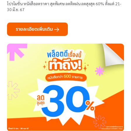
โปรโมชั่น หนังสือลดราคา สุดพิเศษ ลดติดฝน ลดสุงสุด 60% ตั้งแต่ 21-
30 มิ.ย. 67
รายละเอียดเพิ่มเติม