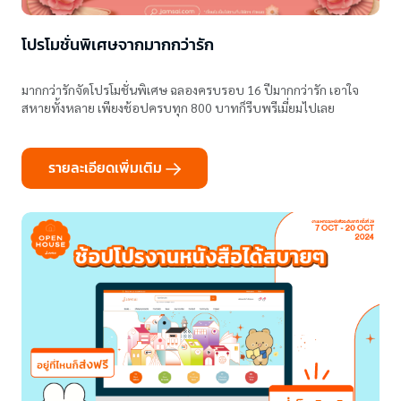
โปรโมชั่นพิเศษจากมากกว่ารัก
มากกว่ารักจัดโปรโมชั่นพิเศษ ฉลองครบรอบ 16 ปีมากกว่ารัก เอาใจ
สหายทั้งหลาย เพียงช้อปครบทุก 800 บาทก็รีบพรีเมี่ยมไปเลย
รายละเอียดเพิ่มเติม