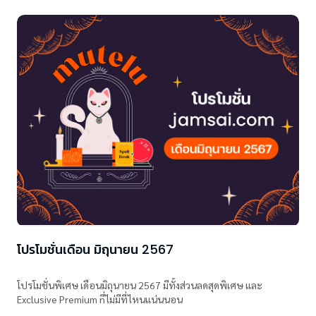
โปรโมชั่นเดือน มิถุนายน 2567
โปรโมชั่นพิเศษ เดือนมิถุนายน 2567 มีทั้งส่วนลดสุดพิเศษ และ
Exclusive Premium nี่ไม่มีที่ไหนแน่นนอน