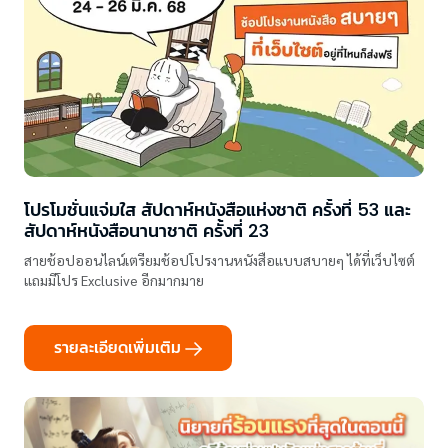
โปรโมชั่นแจ่มใส สัปดาห์หนังสือแห่งชาติ ครั้งที่ 53 และ
สัปดาห์หนังสือนานาชาติ ครั้งที่ 23
สายช้อปออนไลน์เตรียมช้อปโปรงานหนังสือแบบสบายๆ ได้ที่เว็บไซต์
แถมมีโปร Exclusive อีกมากมาย
รายละเอียดเพิ่มเติม