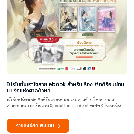
โปรโมชั่นเอาใจสาย ebook สำหรับเรื่อง #คดีร้อนซ่อน
ปมรักแห่งศาลต้าหลี่
เมื่อช้อปนิยายชุด #คดีร้อนซ่อนปมรักแห่งศาลต้าหลี่ ครบ 3 เล่ม
สามารถมาลงทะเบียนรับ Special Postcard Set พิเศษ 3 วันเท่านั้น
รายละเอียดเพิ่มเติม