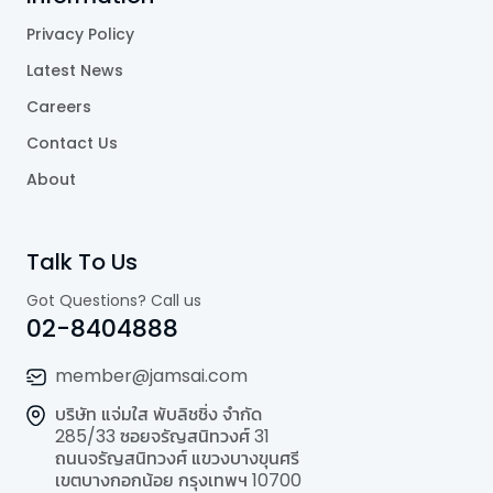
Privacy Policy
Latest News
Careers
Contact Us
About
Talk To Us
Got Questions? Call us
02-8404888
member@jamsai.com
บริษัท แจ่มใส พับลิชชิ่ง จำกัด
285/33 ซอยจรัญสนิทวงศ์ 31
ถนนจรัญสนิทวงศ์ แขวงบางขุนศรี
เขตบางกอกน้อย กรุงเทพฯ 10700