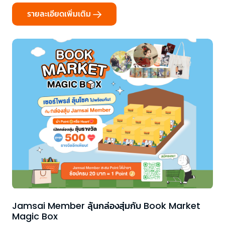
รายละเอียดเพิ่มเติม
Jamsai Member ลุ้นกล่องสุ่มกับ Book Market
Magic Box