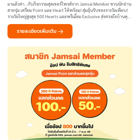
มาแล้วค่า…กับกิจกรรมสุดเซอร์ไพรส์จาก Jamsai Member ชวนนักอ่าน
สายจุ่ม เตรียม Point และ Heart ให้พร้อม! สุ่มลุ้นรับของรางวัลเพียบ!
รางวัลใหญ่สูงสุด 500 Hearts และพรีเมี่ยม Exclusive ส่งตรงถึงบ้านคุณ
กิจกรรมสนุกๆ นี้ เฉพาะนักอ่าน Jamsai Member เท่านั้น
รายละเอียดเพิ่มเติม