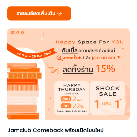
รายละเอียดเพิ่มเติม
Jamclub Comeback พร้อมเปิดโซนใหม่