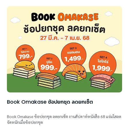
Book Omakase ช้อปยกชุด ลดยกเซ็ต
Book Omakase ช้อปยกชุด ลดยกเซ็ต งานสัปดาห์หนังสือ 68 แจ่มใสลด
จัดหนักเมื่อช้อปยกชุด