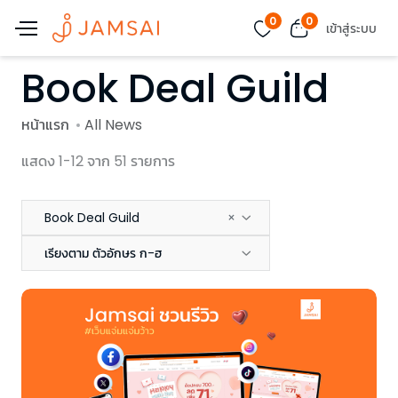
0
0
เข้าสู่ระบบ
Book Deal Guild
หน้าแรก
All News
แสดง 1-12 จาก 51 รายการ
Book Deal Guild
×
เรียงตาม ตัวอักษร ก-ฮ